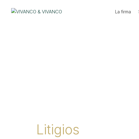
Ir
al
La firma
contenido
Litigios