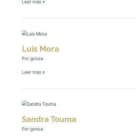
Leer más »
Luis
Mora
Luis Mora
Por
gonza
Leer más »
Sandra
Touma
Sandra Touma
Por
gonza