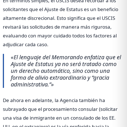
En términos simples, el USCIS desea recordar a los
solicitantes que el Ajuste de Estatus es un beneficio
altamente discrecional. Esto significa que el USCIS
revisará las solicitudes de manera más rigurosa,
evaluando con mayor cuidado todos los factores al
adjudicar cada caso.
«El lenguaje del Memorando enfatiza que el
Ajuste de Estatus ya no será tratado como
un derecho automático, sino como una
forma de alivio extraordinario y “gracia
administrativa.”»
De ahora en adelante, la Agencia también ha
subrayado que el procesamiento consular (solicitar
una visa de inmigrante en un consulado de los EE.
UU. en el extranjero) es la vía preferida hacia la