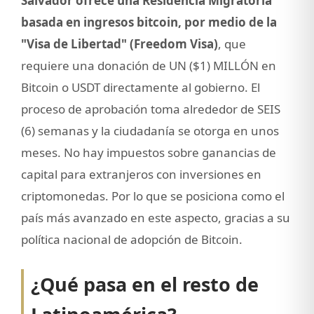
Salvador ofrece una Residencia Migratoria
basada en ingresos bitcoin, por medio de la
"Visa de Libertad" (Freedom Visa)
, que
requiere una donación de UN ($1) MILLÓN en
Bitcoin o USDT directamente al gobierno. El
proceso de aprobación toma alrededor de SEIS
(6) semanas y la ciudadanía se otorga en unos
meses. No hay impuestos sobre ganancias de
capital para extranjeros con inversiones en
criptomonedas. Por lo que se posiciona como el
país más avanzado en este aspecto, gracias a su
política nacional de adopción de Bitcoin.
¿Qué pasa en el resto de