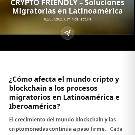
CRYPTO FRIENDLY – Soluciones
Migratorias en Latinoamérica
02/08/2025
·
6 min de lectura
¿Cómo afecta el mundo cripto y
blockchain a los procesos
migratorios en Latinoamérica e
Iberoamérica?
El crecimiento del mundo blockchain y las
criptomonedas continúa a paso firme
. , Cada