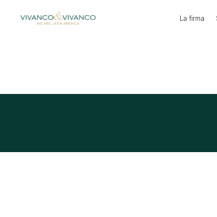
Ir
La firma
al
contenido