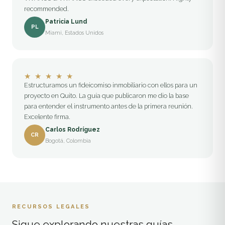
recommended.
Patricia Lund
PL
Miami, Estados Unidos
★
★
★
★
★
Estructuramos un fideicomiso inmobiliario con ellos para un
proyecto en Quito. La guía que publicaron me dio la base
para entender el instrumento antes de la primera reunión.
Excelente firma.
Carlos Rodríguez
CR
Bogotá, Colombia
RECURSOS LEGALES
Sigue explorando nuestras guías