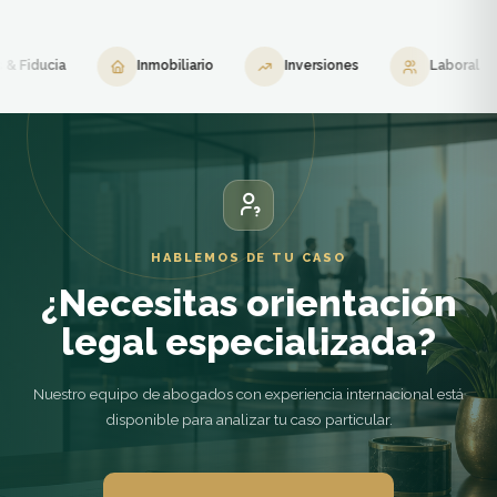
ucia
Inmobiliario
Inversiones
Laboral
HABLEMOS DE TU CASO
¿Necesitas orientación
legal especializada?
Nuestro equipo de abogados con experiencia internacional está
disponible para analizar tu caso particular.