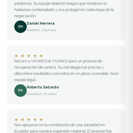
asistencia. Su equipo detectó riesgos que nosotros no
habíamos contemplado y nos protegió en cada etapa de la
negociación.
Daniel Herrera
DH
Medellín, Colombia
★
★
★
★
★
Recurrí a VIVANCO & VIVANCO para un proceso de
recuperación de cartera. Su estrategia fue precisa y
obtuvimos resultados concretos en un plazo razonable. Gran
equipo legal.
Roberto Salcedo
RS
Guayaquil, Ecuador
★
★
★
★
★
Nos apoyaron en la constitución de una sociedad en
Ecuador para nuestra expansión regional. El proceso fue