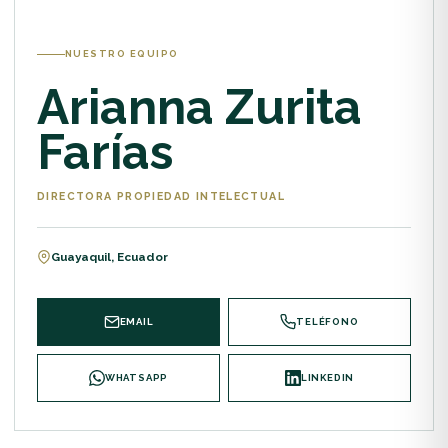
NUESTRO EQUIPO
Arianna Zurita
Farías
DIRECTORA PROPIEDAD INTELECTUAL
Guayaquil, Ecuador
EMAIL
TELÉFONO
WHATSAPP
LINKEDIN