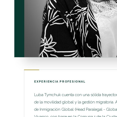
EXPERIENCIA PROFESIONAL
Luba Tymchuk cuenta con una sólida trayectoria
de la movilidad global y la gestión migratoria
de Inmigración Global (Head Paralegal - Global
Vivanco, con base en la Comuna 1 de la Ciuda