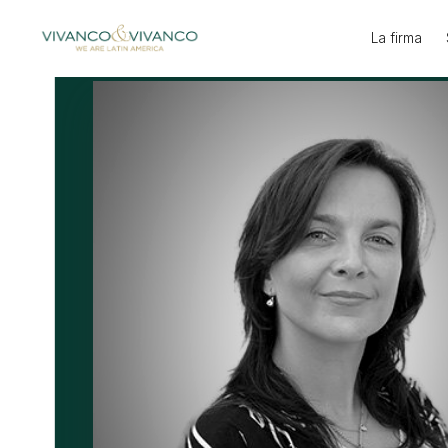
Ir
al
La firma
contenido