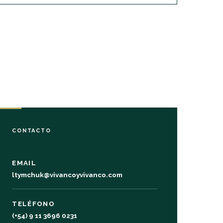
CONTACTO
EMAIL
ltymchuk@vivancoyvivanco.com
TELÉFONO
(+54) 9 11 3696 0231