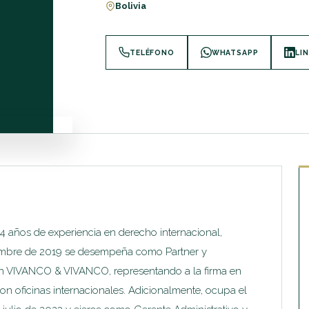
Bolivia
TELÉFONO
WHATSAPP
LI
4 años de experiencia en derecho internacional,
viembre de 2019 se desempeña como Partner y
n VIVANCO & VIVANCO, representando a la firma en
 con oficinas internacionales. Adicionalmente, ocupa el