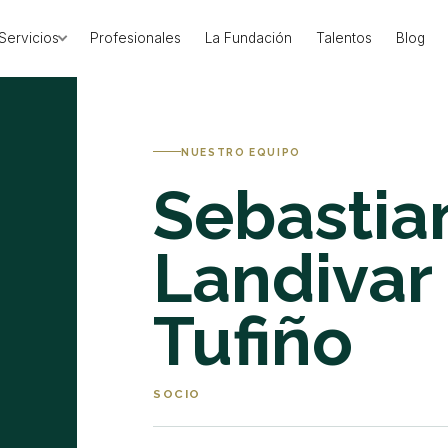
Servicios
Profesionales
La Fundación
Talentos
Blog
NUESTRO EQUIPO
Sebastia
Landivar
Tufiño
SOCIO