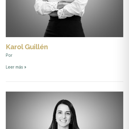
Karol Guillén
Por
Leer más »
Melissa
Guardia