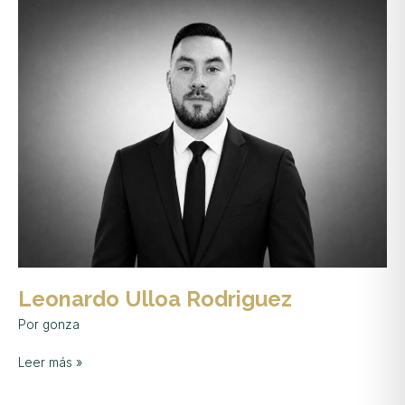
Leonardo
Ulloa
Rodriguez
Leonardo Ulloa Rodriguez
Por
gonza
Leer más »