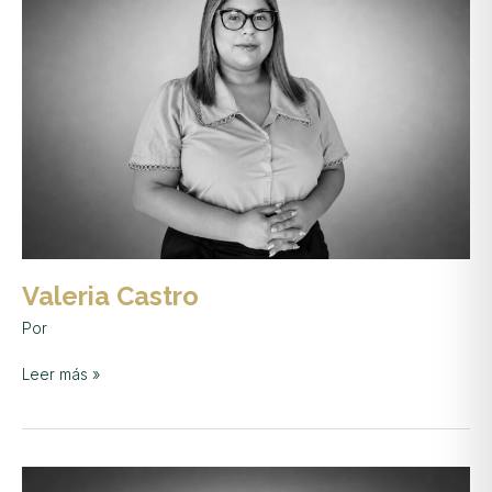
Valeria Castro
Por
Leer más »
Juan