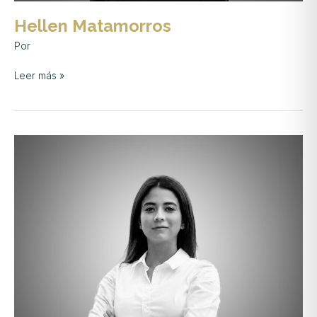
Hellen Matamorros
Por
Leer más »
Karol
Guillén