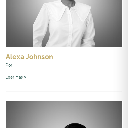
Alexa Johnson
Por
Leer más »
Hellen
Matamorros