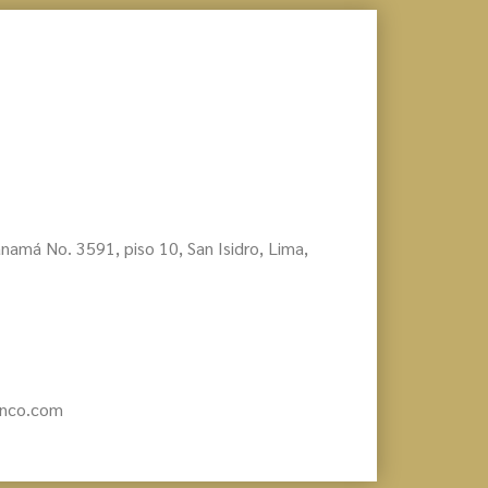
namá No. 3591, piso 10, San Isidro, Lima,
anco.com