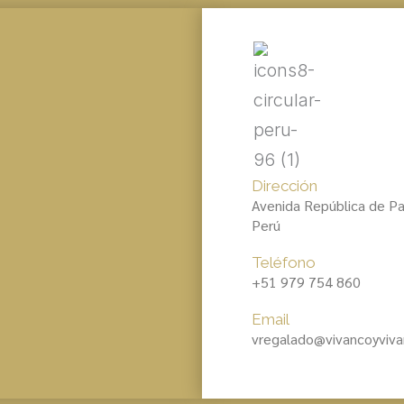
Dirección
Avenida República de Pa
Perú
Teléfono
+51 979 754 860
Email
vregalado@vivancoyviv