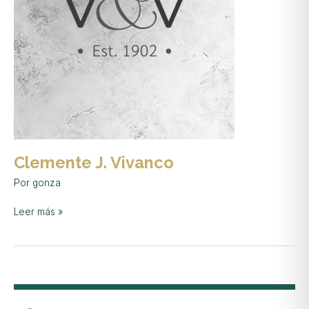
Clemente J. Vivanco
Por
gonza
Leer más »