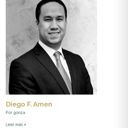
F.
Amen
Diego F. Amen
Por
gonza
Leer más »