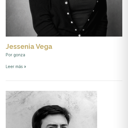
Jessenia Vega
Por
gonza
Leer más »
Guillermo
Camacho