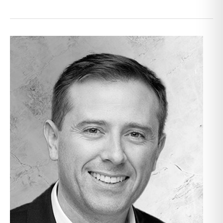
Andres
Echevarria