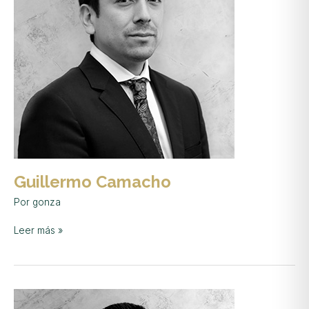
Guillermo Camacho
Por
gonza
Leer más »
Diego