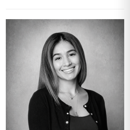
Jessenia
Vega