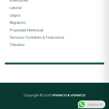
Inversiones
Laboral
Litigios
Migratorio
Propiedad Intelectual
Servicios Contables & Financieros
Tributario
Copyright © 2026
VIVANCO & VIVANCO
Agente IA