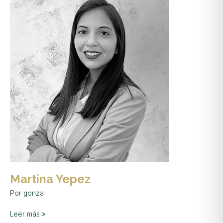
Martina Yepez
Por
gonza
Leer más »