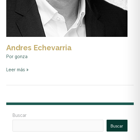
Andres Echevarria
Por
gonza
Leer más »
Buscar
Buscar