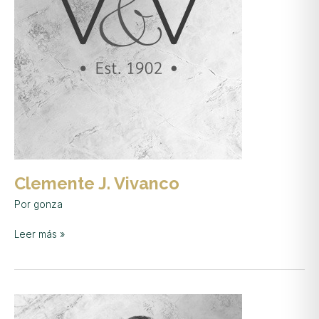
Clemente J. Vivanco
Por
gonza
Leer más »
Martina
Yepez