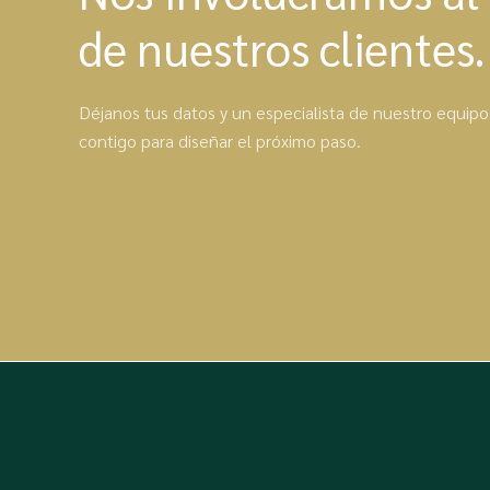
de nuestros clientes.
Déjanos tus datos y un especialista de nuestro equip
contigo para diseñar el próximo paso.