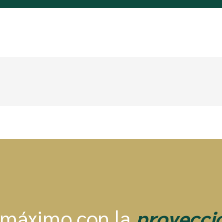
 máximo con la
proyecci