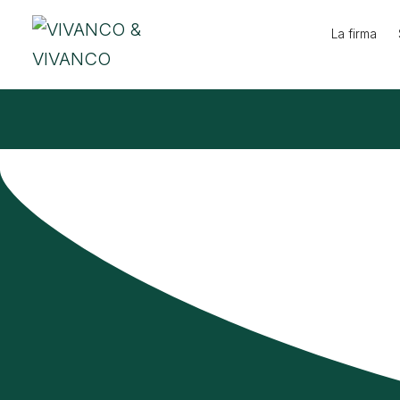
Ir
La firma
al
contenido