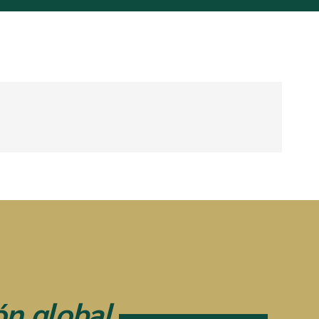
ón global