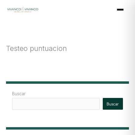
Ir
al
contenido
Testeo puntuacion
Buscar
Buscar