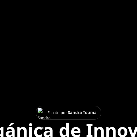
Escrito por
Sandra Touma
gánica de Innov