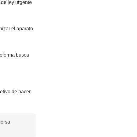
 de ley urgente
izar el aparato
 reforma busca
etivo de hacer
versa