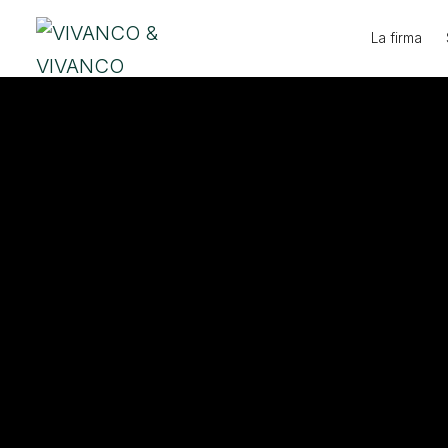
Ir
La firma
al
contenido