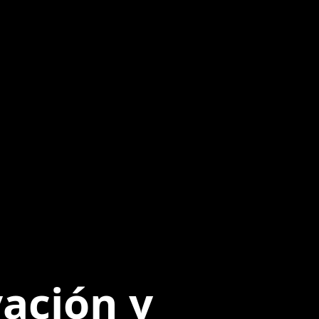
ación y