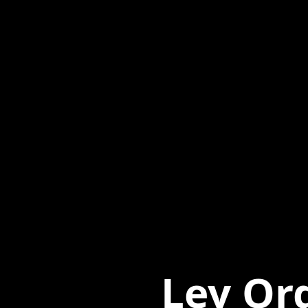
Ley Or