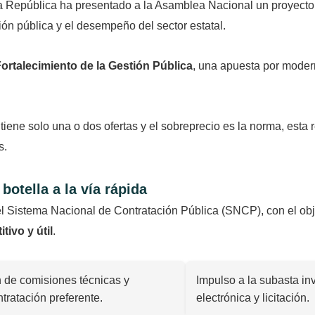
la República ha presentado a la Asamblea Nacional un proyecto
ión pública y el desempeño del sector estatal.
ortalecimiento de la Gestión Pública
, una apuesta por modern
iene solo una o dos ofertas y el sobreprecio es la norma, esta
s.
botella a la vía rápida
el Sistema Nacional de Contratación Pública (SNCP), con el obj
tivo y útil
.
n de comisiones técnicas y
Impulso a la subasta in
tratación preferente.
electrónica y licitación.