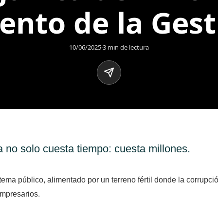
ento de la Gest
10/06/2025
·
3 min de lectura
ca no solo cuesta tiempo: cuesta millones.
tema público, alimentado por un terreno fértil donde la corrupci
empresarios.