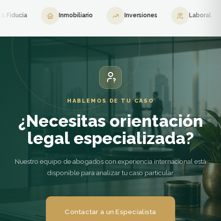
cia
Inmobiliario
Inversiones
Laboral
HABLEMOS DE TU CASO
¿Necesitas orientación
legal especializada?
Nuestro equipo de abogados con experiencia internacional está
disponible para analizar tu caso particular.
Contactar a un Especialista