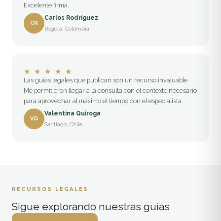
Excelente firma.
Carlos Rodríguez
CR
Bogotá, Colombia
★
★
★
★
★
Las guías legales que publican son un recurso invaluable.
Me permitieron llegar a la consulta con el contexto necesario
para aprovechar al máximo el tiempo con el especialista.
Valentina Quiroga
VQ
Santiago, Chile
RECURSOS LEGALES
Sigue explorando nuestras guías