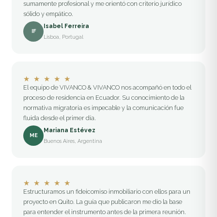
sumamente profesional y me orientó con criterio jurídico
sólido y empático.
Isabel Ferreira
IF
Lisboa, Portugal
★
★
★
★
★
El equipo de VIVANCO & VIVANCO nos acompañó en todo el
proceso de residencia en Ecuador. Su conocimiento de la
normativa migratoria es impecable y la comunicación fue
fluida desde el primer día.
Mariana Estévez
ME
Buenos Aires, Argentina
★
★
★
★
★
Estructuramos un fideicomiso inmobiliario con ellos para un
proyecto en Quito. La guía que publicaron me dio la base
para entender el instrumento antes de la primera reunión.