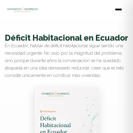
Ir
al
contenido
Déficit Habitacional en Ecuador
En Ecuador, hablar de déficit habitacional sigue siendo una
necesidad urgente. No solo por la magnitud del problema,
sino porque durante años la conversación se ha quedado
atrapada en una idea demasiado reducida: creer que el reto
consiste únicamente en construir más viviendas.