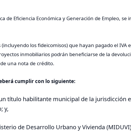
ca de Eficiencia Económica y Generación de Empleo, se in
 (incluyendo los fideicomisos) que hayan pagado el IVA 
royectos inmobiliarios podrán beneficiarse de la devoluci
de una nota de crédito.
eberá cumplir con lo siguiente:
n título habilitante municipal de la jurisdicción 
; y,
nisterio de Desarrollo Urbano y Vivienda (MIDUVI)