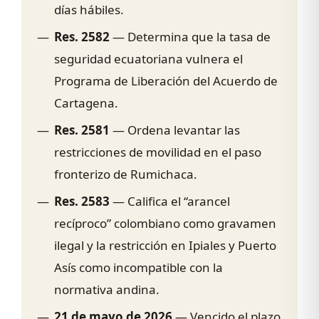
días hábiles.
Res. 2582
— Determina que la tasa de
seguridad ecuatoriana vulnera el
Programa de Liberación del Acuerdo de
Cartagena.
Res. 2581
— Ordena levantar las
restricciones de movilidad en el paso
fronterizo de Rumichaca.
Res. 2583
— Califica el “arancel
recíproco” colombiano como gravamen
ilegal y la restricción en Ipiales y Puerto
Asís como incompatible con la
normativa andina.
21 de mayo de 2026
— Vencido el plazo