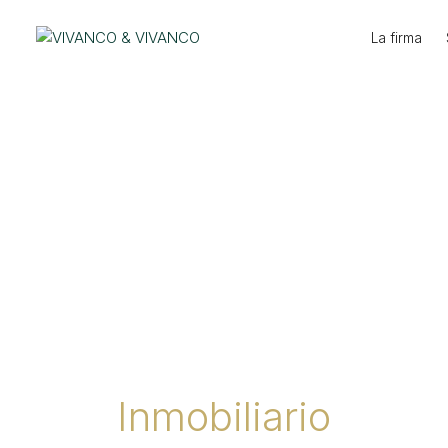
Ir
al
La firma
contenido
Inmobiliario