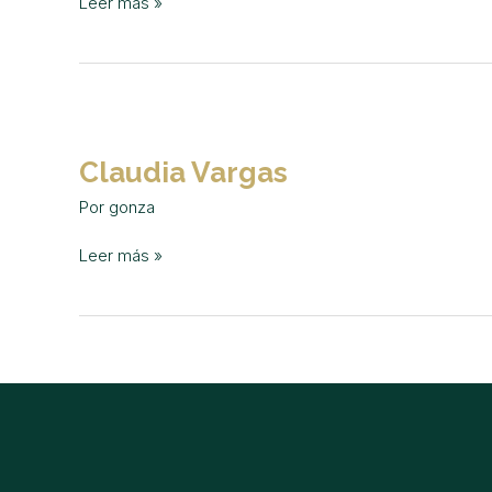
Leer más »
Claudia
Vargas
Claudia Vargas
Por
gonza
Leer más »