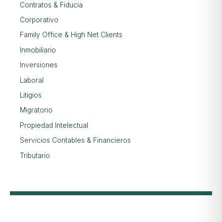
Contratos & Fiducia
Corporativo
Family Office & High Net Clients
Inmobiliario
Inversiones
Laboral
Litigios
Migratorio
Propiedad Intelectual
Servicios Contables & Financieros
Tributario