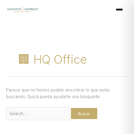
Ir
Buscar
al
por:
contenido
🏢 HQ Office
Parece que no hemos podido encontrar lo que estás
buscando. Quizá pueda ayudarte una búsqueda.